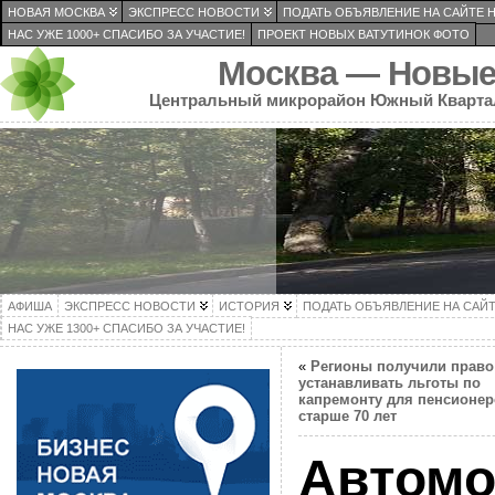
НОВАЯ МОСКВА
ЭКСПРЕСС НОВОСТИ
ПОДАТЬ ОБЪЯВЛЕНИЕ НА САЙТЕ 
НАС УЖЕ 1000+ СПАСИБО ЗА УЧАСТИЕ!
ПРОЕКТ НОВЫХ ВАТУТИНОК ФОТО
Москва — Новые
Центральный микрорайон Южный Кварта
АФИША
ЭКСПРЕСС НОВОСТИ
ИСТОРИЯ
ПОДАТЬ ОБЪЯВЛЕНИЕ НА САЙ
НАС УЖЕ 1300+ СПАСИБО ЗА УЧАСТИЕ!
«
Регионы получили право
устанавливать льготы по
капремонту для пенсионе
старше 70 лет
Автом