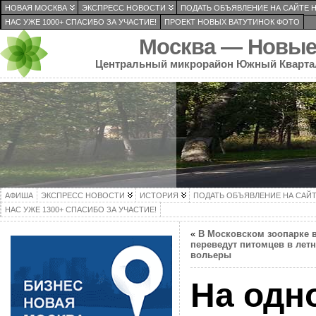
НОВАЯ МОСКВА
ЭКСПРЕСС НОВОСТИ
ПОДАТЬ ОБЪЯВЛЕНИЕ НА САЙТЕ 
НАС УЖЕ 1000+ СПАСИБО ЗА УЧАСТИЕ!
ПРОЕКТ НОВЫХ ВАТУТИНОК ФОТО
Москва — Новые
Центральный микрорайон Южный Кварта
АФИША
ЭКСПРЕСС НОВОСТИ
ИСТОРИЯ
ПОДАТЬ ОБЪЯВЛЕНИЕ НА САЙ
НАС УЖЕ 1300+ СПАСИБО ЗА УЧАСТИЕ!
«
В Московском зоопарке 
переведут питомцев в лет
вольеры
На одн