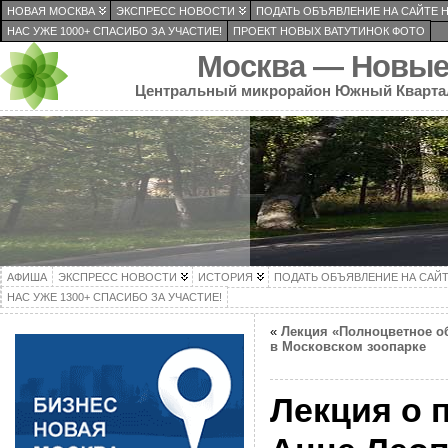
НОВАЯ МОСКВА
ЭКСПРЕСС НОВОСТИ
ПОДАТЬ ОБЪЯВЛЕНИЕ НА САЙТЕ 
НАС УЖЕ 1000+ СПАСИБО ЗА УЧАСТИЕ!
ПРОЕКТ НОВЫХ ВАТУТИНОК ФОТО
Москва — Новые
Центральный микрорайон Южный Кварта
АФИША
ЭКСПРЕСС НОВОСТИ
ИСТОРИЯ
ПОДАТЬ ОБЪЯВЛЕНИЕ НА САЙ
НАС УЖЕ 1300+ СПАСИБО ЗА УЧАСТИЕ!
«
Лекция «Полноцветное о
в Московском зоопарке
Лекция о 