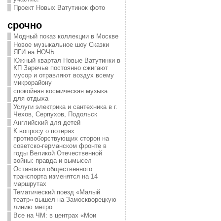
Проект Новых Ватутинок фото
срочно
Модный показ коллекции в Москве
Новое музыкальное шоу Сказки
ЯГИ на НОЧЬ
Южный квартал Новые Ватутинки в
КП Заречье постоянно сжигают
мусор и отравляют воздух всему
микрорайону
спокойная космическая музыка
для отдыха
Услуги электрика и сантехника в г.
Чехов, Серпухов, Подольск
Английский для детей
К вопросу о потерях
противоборствующих сторон на
советско-германском фронте в
годы Великой Отечественной
войны: правда и вымысел
Остановки общественного
транспорта изменятся на 14
маршрутах
Тематический поезд «Малый
театр» вышел на Замоскворецкую
линию метро
Все на ЧМ: в центрах «Мои