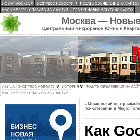
НОВАЯ МОСКВА
ЭКСПРЕСС НОВОСТИ
ПОДАТЬ ОБЪЯВЛЕНИЕ НА САЙТЕ 
НАС УЖЕ 1000+ СПАСИБО ЗА УЧАСТИЕ!
ПРОЕКТ НОВЫХ ВАТУТИНОК ФОТО
Москва — Новые
Центральный микрорайон Южный Кварта
АФИША
ЭКСПРЕСС НОВОСТИ
ИСТОРИЯ
ПОДАТЬ ОБЪЯВЛЕНИЕ НА САЙ
НАС УЖЕ 1300+ СПАСИБО ЗА УЧАСТИЕ!
«
Московский центр семей
психотерапии в Magic Fore
Как Goo