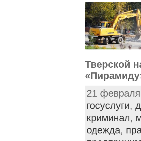
Тверской н
«Пирамиду
21 февраля,
госуслуги
,
д
криминал
,
м
одежда
,
пр