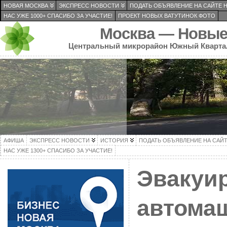
НОВАЯ МОСКВА
ЭКСПРЕСС НОВОСТИ
ПОДАТЬ ОБЪЯВЛЕНИЕ НА САЙТЕ 
НАС УЖЕ 1000+ СПАСИБО ЗА УЧАСТИЕ!
ПРОЕКТ НОВЫХ ВАТУТИНОК ФОТО
Москва — Новые
Центральный микрорайон Южный Кварта
АФИША
ЭКСПРЕСС НОВОСТИ
ИСТОРИЯ
ПОДАТЬ ОБЪЯВЛЕНИЕ НА САЙ
НАС УЖЕ 1300+ СПАСИБО ЗА УЧАСТИЕ!
Эвакуи
автомаш