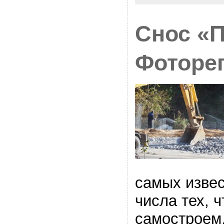
Снос «
Фоторе
самых извес
числа тех, 
самостроем,