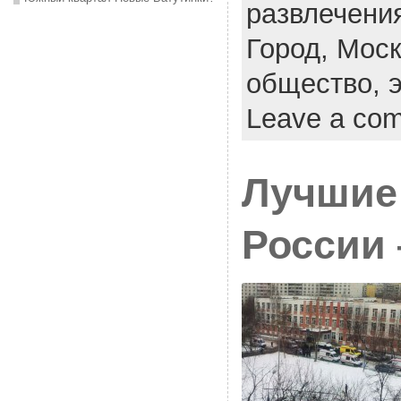
развлечени
Город,
Моск
общество,
Leave a co
Лучшие
России 