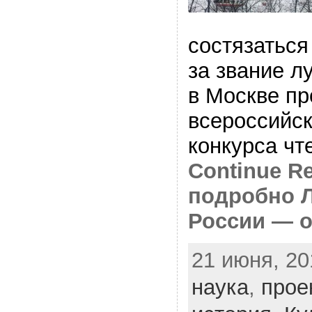
состязаться
за звание л
в Москве п
всероссийск
конкурса чт
Continue Re
подробно 
России — о
21 июня, 20
наука
,
прое