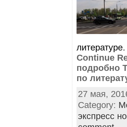
литературе.
Continue Re
подробно Т
по литерат
27 мая, 201
Category:
М
экспресс н