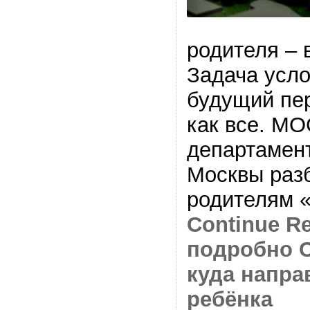
родителя – 
Задача усло
будущий пер
как все. М
департамен
Москвы разб
родителям 
Continue Re
подробно С
куда напра
ребёнка