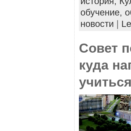
история,
Ку
обучение,
о
новости
|
Le
Совет п
куда на
учиться