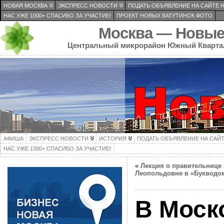
НОВАЯ МОСКВА
ЭКСПРЕСС НОВОСТИ
ПОДАТЬ ОБЪЯВЛЕНИЕ НА САЙТЕ 
НАС УЖЕ 1000+ СПАСИБО ЗА УЧАСТИЕ!
ПРОЕКТ НОВЫХ ВАТУТИНОК ФОТО
Москва — Новые
Центральный микрорайон Южный Кварта
АФИША
ЭКСПРЕСС НОВОСТИ
ИСТОРИЯ
ПОДАТЬ ОБЪЯВЛЕНИЕ НА САЙ
НАС УЖЕ 1300+ СПАСИБО ЗА УЧАСТИЕ!
«
Лекция о правительнице
Леопольдовне в «Букводо
В Моск