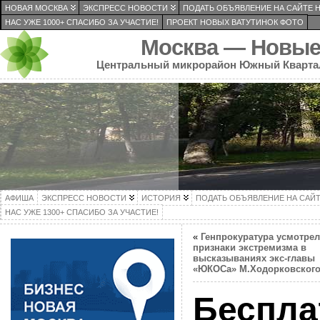
НОВАЯ МОСКВА
ЭКСПРЕСС НОВОСТИ
ПОДАТЬ ОБЪЯВЛЕНИЕ НА САЙТЕ 
НАС УЖЕ 1000+ СПАСИБО ЗА УЧАСТИЕ!
ПРОЕКТ НОВЫХ ВАТУТИНОК ФОТО
Москва — Новые
Центральный микрорайон Южный Кварта
АФИША
ЭКСПРЕСС НОВОСТИ
ИСТОРИЯ
ПОДАТЬ ОБЪЯВЛЕНИЕ НА САЙ
НАС УЖЕ 1300+ СПАСИБО ЗА УЧАСТИЕ!
«
Генпрокуратура усмотрел
признаки экстремизма в
высказываниях экс-главы
«ЮКОСа» М.Ходорковског
Беспла