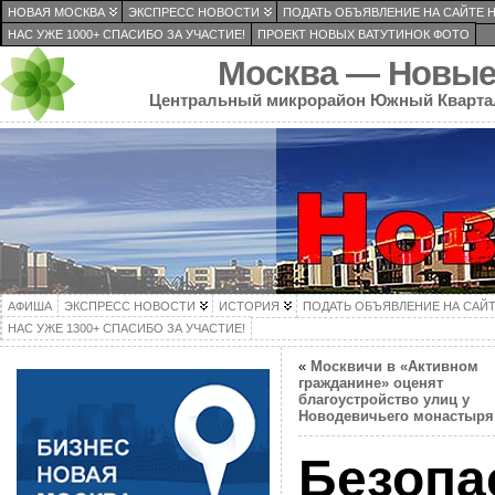
НОВАЯ МОСКВА
ЭКСПРЕСС НОВОСТИ
ПОДАТЬ ОБЪЯВЛЕНИЕ НА САЙТЕ 
НАС УЖЕ 1000+ СПАСИБО ЗА УЧАСТИЕ!
ПРОЕКТ НОВЫХ ВАТУТИНОК ФОТО
Москва — Новые
Центральный микрорайон Южный Кварта
АФИША
ЭКСПРЕСС НОВОСТИ
ИСТОРИЯ
ПОДАТЬ ОБЪЯВЛЕНИЕ НА САЙ
НАС УЖЕ 1300+ СПАСИБО ЗА УЧАСТИЕ!
«
Москвичи в «Активном
гражданине» оценят
благоустройство улиц у
Новодевичьего монастыря
Безопа