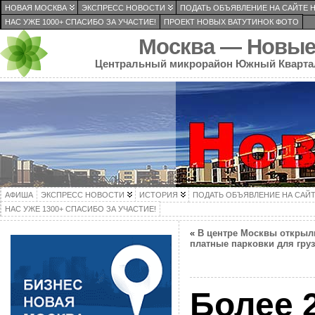
НОВАЯ МОСКВА
ЭКСПРЕСС НОВОСТИ
ПОДАТЬ ОБЪЯВЛЕНИЕ НА САЙТЕ 
НАС УЖЕ 1000+ СПАСИБО ЗА УЧАСТИЕ!
ПРОЕКТ НОВЫХ ВАТУТИНОК ФОТО
Москва — Новые
Центральный микрорайон Южный Кварта
АФИША
ЭКСПРЕСС НОВОСТИ
ИСТОРИЯ
ПОДАТЬ ОБЪЯВЛЕНИЕ НА САЙ
НАС УЖЕ 1300+ СПАСИБО ЗА УЧАСТИЕ!
«
В центре Москвы открыл
платные парковки для гру
Более 