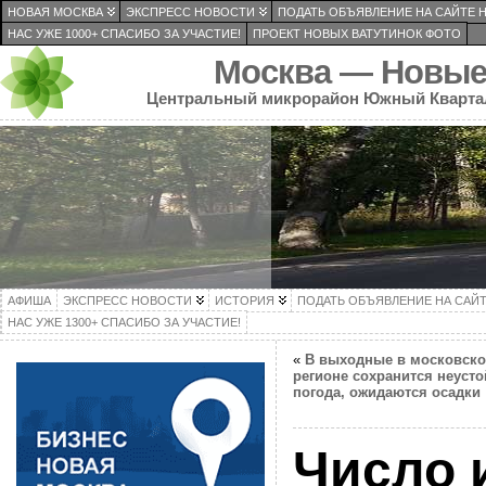
НОВАЯ МОСКВА
ЭКСПРЕСС НОВОСТИ
ПОДАТЬ ОБЪЯВЛЕНИЕ НА САЙТЕ 
НАС УЖЕ 1000+ СПАСИБО ЗА УЧАСТИЕ!
ПРОЕКТ НОВЫХ ВАТУТИНОК ФОТО
Москва — Новые
Центральный микрорайон Южный Кварта
АФИША
ЭКСПРЕСС НОВОСТИ
ИСТОРИЯ
ПОДАТЬ ОБЪЯВЛЕНИЕ НА САЙ
НАС УЖЕ 1300+ СПАСИБО ЗА УЧАСТИЕ!
«
В выходные в московск
регионе сохранится неуст
погода, ожидаются осадки
Число 