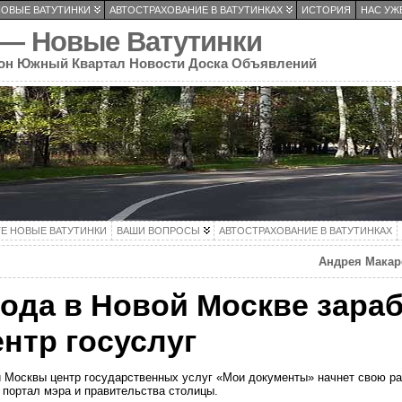
НОВЫЕ ВАТУТИНКИ
АВТОСТРАХОВАНИЕ В ВАТУТИНКАХ
ИСТОРИЯ
НАС УЖЕ
 — Новые Ватутинки
он Южный Квартал Новости Доска Объявлений
ТЕ НОВЫЕ ВАТУТИНКИ
ВАШИ ВОПРОСЫ
АВТОСТРАХОВАНИЕ В ВАТУТИНКАХ
Андрея Макар
года в Новой Москве зара
нтр госуслуг
 Москвы центр государственных услуг «Мои документы» начнет свою ра
портал мэра и правительства столицы.