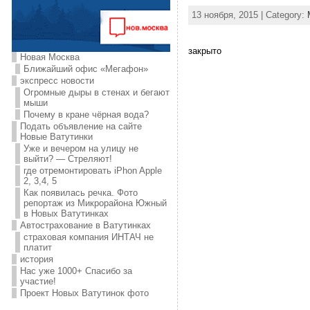
13 ноября, 2015 | Category:
закрыто
Новая Москва
Ближайший офис «Мегафон»
экспресс новости
Огромные дыры в стенах и бегают
мыши
Почему в кране чёрная вода?
Подать объявление на сайте
Новые Ватутинки
Уже и вечером на улицу не
выйти? — Стреляют!
где отремонтировать iPhon Apple
2, 3,4, 5
Как появилась речка. Фото
репортаж из Микрорайона Южный
в Новых Ватутинках
Автострахование в Ватутинках
страховая компания ИНТАЧ не
платит
история
Нас уже 1000+ Спасибо за
участие!
Проект Новых Ватутинок фото