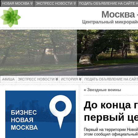
НОВАЯ МОСКВА
ЭКСПРЕСС НОВОСТИ
ПОДАТЬ ОБЪЯВЛЕНИЕ НА САЙТЕ 
Москва
Центральный микрорай
АФИША
ЭКСПРЕСС НОВОСТИ
ИСТОРИЯ
ПОДАТЬ ОБЪЯВЛЕНИЕ НА САЙ
«
Звездные воины
До конца 
первый це
Первый на территории Новой
этом сообщил официальный 