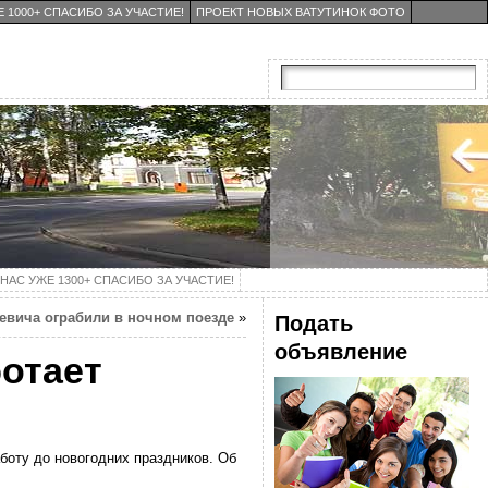
 1000+ СПАСИБО ЗА УЧАСТИЕ!
ПРОЕКТ НОВЫХ ВАТУТИНОК ФОТО
НАС УЖЕ 1300+ СПАСИБО ЗА УЧАСТИЕ!
евича ограбили в ночном поезде
»
Подать
объявление
ботает
боту до новогодних праздников. Об