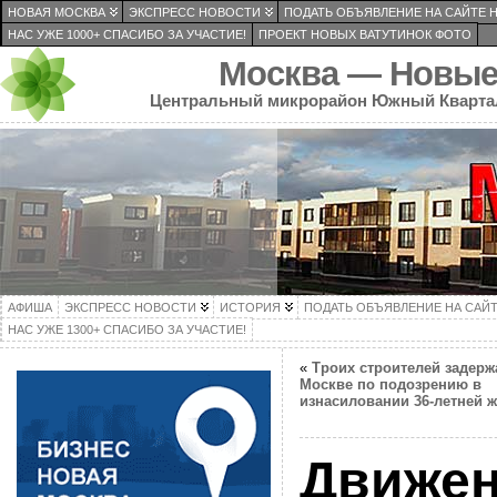
НОВАЯ МОСКВА
ЭКСПРЕСС НОВОСТИ
ПОДАТЬ ОБЪЯВЛЕНИЕ НА САЙТЕ 
НАС УЖЕ 1000+ СПАСИБО ЗА УЧАСТИЕ!
ПРОЕКТ НОВЫХ ВАТУТИНОК ФОТО
Москва — Новые
Центральный микрорайон Южный Кварта
АФИША
ЭКСПРЕСС НОВОСТИ
ИСТОРИЯ
ПОДАТЬ ОБЪЯВЛЕНИЕ НА САЙ
НАС УЖЕ 1300+ СПАСИБО ЗА УЧАСТИЕ!
«
Троих строителей задерж
Москве по подозрению в
изнасиловании 36-летней
Движе