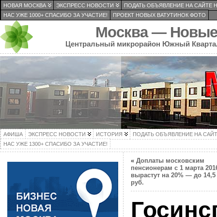
НОВАЯ МОСКВА
ЭКСПРЕСС НОВОСТИ
ПОДАТЬ ОБЪЯВЛЕНИЕ НА САЙТЕ 
НАС УЖЕ 1000+ СПАСИБО ЗА УЧАСТИЕ!
ПРОЕКТ НОВЫХ ВАТУТИНОК ФОТО
Москва — Новые
Центральный микрорайон Южный Кварта
АФИША
ЭКСПРЕСС НОВОСТИ
ИСТОРИЯ
ПОДАТЬ ОБЪЯВЛЕНИЕ НА САЙ
НАС УЖЕ 1300+ СПАСИБО ЗА УЧАСТИЕ!
«
Доплаты московским
пенсионерам с 1 марта 2016
вырастут на 20% — до 14,5
руб.
Госинс