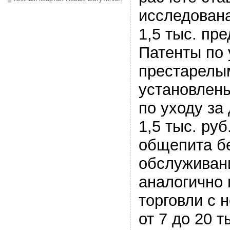
исследована
1,5 тыс. пр
Патенты по 
престарелы
установлены
по уходу за
1,5 тыс. руб
общепита бе
обслуживан
аналогично
торговли с
от 7 до 20 т