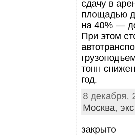
сдачу в аре
площадью до
на 40% — до 
При этом ст
автотранспо
грузоподъе
тонн снижен
год.
8 декабря, 
Москва,
экс
закрыто