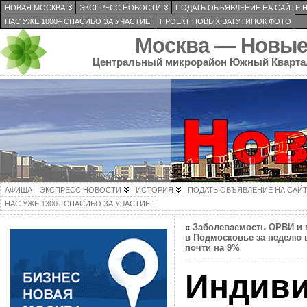
НОВАЯ МОСКВА
ЭКСПРЕСС НОВОСТИ
ПОДАТЬ ОБЪЯВЛЕНИЕ НА САЙТЕ 
НАС УЖЕ 1000+ СПАСИБО ЗА УЧАСТИЕ!
ПРОЕКТ НОВЫХ ВАТУТИНОК ФОТО
Москва — Новые
Центральный микрорайон Южный Кварта
АФИША
ЭКСПРЕСС НОВОСТИ
ИСТОРИЯ
ПОДАТЬ ОБЪЯВЛЕНИЕ НА САЙ
НАС УЖЕ 1300+ СПАСИБО ЗА УЧАСТИЕ!
«
Заболеваемость ОРВИ и 
в Подмосковье за неделю
почти на 9%
Индив