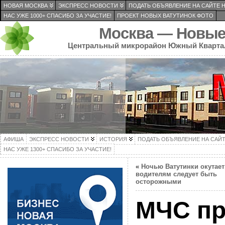
НОВАЯ МОСКВА
ЭКСПРЕСС НОВОСТИ
ПОДАТЬ ОБЪЯВЛЕНИЕ НА САЙТЕ 
НАС УЖЕ 1000+ СПАСИБО ЗА УЧАСТИЕ!
ПРОЕКТ НОВЫХ ВАТУТИНОК ФОТО
Москва — Новые
Центральный микрорайон Южный Кварта
АФИША
ЭКСПРЕСС НОВОСТИ
ИСТОРИЯ
ПОДАТЬ ОБЪЯВЛЕНИЕ НА САЙ
НАС УЖЕ 1300+ СПАСИБО ЗА УЧАСТИЕ!
«
Ночью Ватутинки окутает
водителям следует быть
осторожными
МЧС пр