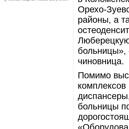
Орехо-Зуев
районы, а т
остеоденсит
Люберецкую
больницы», 
чиновница.
Помимо выс
комплексов 
диспансеры,
больницы п
дорогостоя
«Оборудова