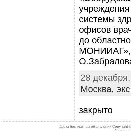
учреждения 
системы здр
офисов вра
до областно
МОНИИАГ», 
О.Забралов
28 декабря,
Москва,
экс
закрыто
Доска бесплатных объявлений Copyright 
Powered 