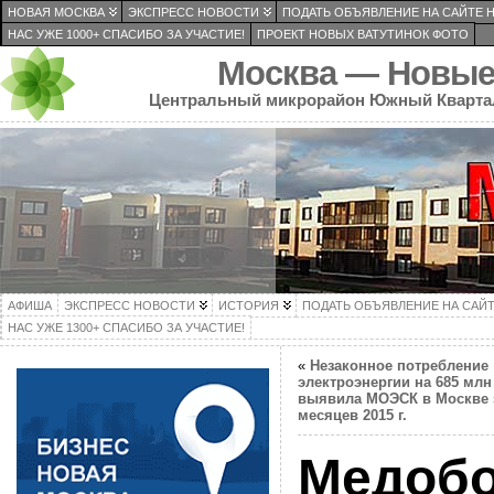
НОВАЯ МОСКВА
ЭКСПРЕСС НОВОСТИ
ПОДАТЬ ОБЪЯВЛЕНИЕ НА САЙТЕ 
НАС УЖЕ 1000+ СПАСИБО ЗА УЧАСТИЕ!
ПРОЕКТ НОВЫХ ВАТУТИНОК ФОТО
Москва — Новые
Центральный микрорайон Южный Кварта
АФИША
ЭКСПРЕСС НОВОСТИ
ИСТОРИЯ
ПОДАТЬ ОБЪЯВЛЕНИЕ НА САЙ
НАС УЖЕ 1300+ СПАСИБО ЗА УЧАСТИЕ!
«
Незаконное потребление
электроэнергии на 685 млн
выявила МОЭСК в Москве з
месяцев 2015 г.
Медобо