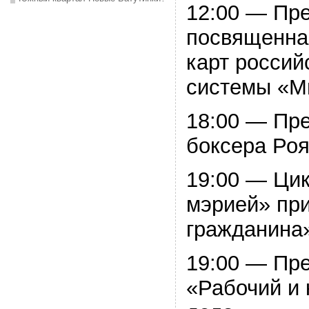
12:00 — Пр
посвященна
карт россий
системы «М
18:00 — Пр
боксера Ро
19:00 — Цик
мэрией» при
гражданина
19:00 — Пре
«Рабочий и 