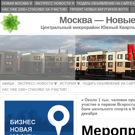
НОВАЯ МОСКВА
ЭКСПРЕСС НОВОСТИ
ПОДАТЬ ОБЪЯВЛЕНИЕ НА САЙТЕ 
НАС УЖЕ 1000+ СПАСИБО ЗА УЧАСТИЕ!
ПРОЕКТ НОВЫХ ВАТУТИНОК ФОТО
Москва — Новые
Центральный микрорайон Южный Кварта
АФИША
ЭКСПРЕСС НОВОСТИ
ИСТОРИЯ
ПОДАТЬ ОБЪЯВЛЕНИЕ НА САЙ
НАС УЖЕ 1300+ СПАСИБО ЗА УЧАСТИЕ!
«
Около 1 тыс. человек пр
участие в первом Всеросс
бале школьного спорта в М
декабря
Меропр