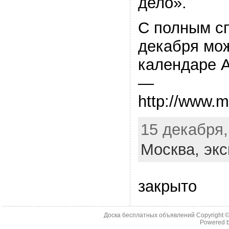
дело».
С полным сп
декабря мож
календаре А
—
http://www.m
15 декабря,
Москва,
экс
закрыто
Доска бесплатных объявлений Copyright 
Powered 