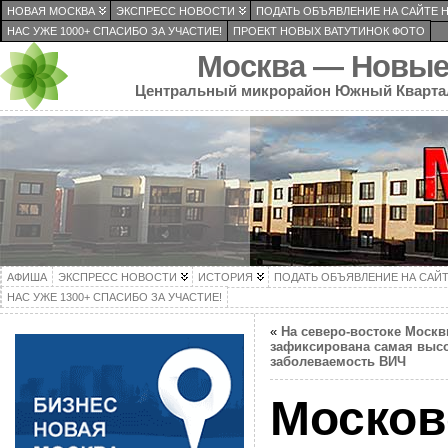
НОВАЯ МОСКВА
ЭКСПРЕСС НОВОСТИ
ПОДАТЬ ОБЪЯВЛЕНИЕ НА САЙТЕ 
НАС УЖЕ 1000+ СПАСИБО ЗА УЧАСТИЕ!
ПРОЕКТ НОВЫХ ВАТУТИНОК ФОТО
Москва — Новые
Центральный микрорайон Южный Кварта
АФИША
ЭКСПРЕСС НОВОСТИ
ИСТОРИЯ
ПОДАТЬ ОБЪЯВЛЕНИЕ НА САЙ
НАС УЖЕ 1300+ СПАСИБО ЗА УЧАСТИЕ!
«
На северо-востоке Моск
зафиксирована самая выс
заболеваемость ВИЧ
Москов