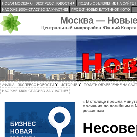
НОВАЯ МОСКВА
ЭКСПРЕСС НОВОСТИ
ПОДАТЬ ОБЪЯВЛЕНИЕ НА САЙТЕ 
НАС УЖЕ 1000+ СПАСИБО ЗА УЧАСТИЕ!
ПРОЕКТ НОВЫХ ВАТУТИНОК ФОТО
Москва — Новые
Центральный микрорайон Южный Кварта
АФИША
ЭКСПРЕСС НОВОСТИ
ИСТОРИЯ
ПОДАТЬ ОБЪЯВЛЕНИЕ НА САЙ
НАС УЖЕ 1300+ СПАСИБО ЗА УЧАСТИЕ!
«
В столице прошла минут
молчания по погибшим в 
россиянам
Несове