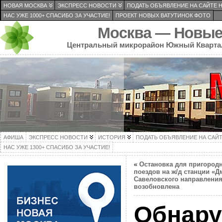
НОВАЯ МОСКВА
ЭКСПРЕСС НОВОСТИ
ПОДАТЬ ОБЪЯВЛЕНИЕ НА САЙТЕ 
НАС УЖЕ 1000+ СПАСИБО ЗА УЧАСТИЕ!
ПРОЕКТ НОВЫХ ВАТУТИНОК ФОТО
Москва — Новые
Центральный микрорайон Южный Кварта
АФИША
ЭКСПРЕСС НОВОСТИ
ИСТОРИЯ
ПОДАТЬ ОБЪЯВЛЕНИЕ НА САЙ
НАС УЖЕ 1300+ СПАСИБО ЗА УЧАСТИЕ!
«
Остановка для пригород
поездов на ж/д станции «
Савеловского направлени
возобновлена
Обнару