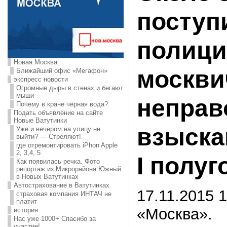
поступ
полици
Новая Москва
москви
Ближайший офис «Мегафон»
экспресс новости
Огромные дыры в стенах и бегают
мыши
неправ
Почему в кране чёрная вода?
Подать объявление на сайте
Новые Ватутинки
взыска
Уже и вечером на улицу не
выйти? — Стреляют!
где отремонтировать iPhon Apple
2, 3,4, 5
I полуг
Как появилась речка. Фото
репортаж из Микрорайона Южный
в Новых Ватутинках
Автострахование в Ватутинках
17.11.2015 1
страховая компания ИНТАЧ не
платит
«Москва».
история
Нас уже 1000+ Спасибо за
участие!