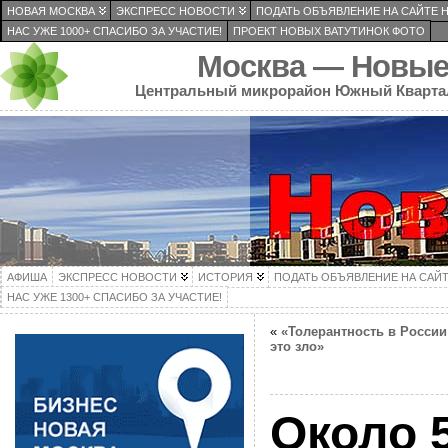
НОВАЯ МОСКВА
ЭКСПРЕСС НОВОСТИ
ПОДАТЬ ОБЪЯВЛЕНИЕ НА САЙТЕ 
НАС УЖЕ 1000+ СПАСИБО ЗА УЧАСТИЕ!
ПРОЕКТ НОВЫХ ВАТУТИНОК ФОТО
Москва — Новые
Центральный микрорайон Южный Кварта
АФИША
ЭКСПРЕСС НОВОСТИ
ИСТОРИЯ
ПОДАТЬ ОБЪЯВЛЕНИЕ НА САЙ
НАС УЖЕ 1300+ СПАСИБО ЗА УЧАСТИЕ!
«
«Толерантность в Росси
это зло»
Около 