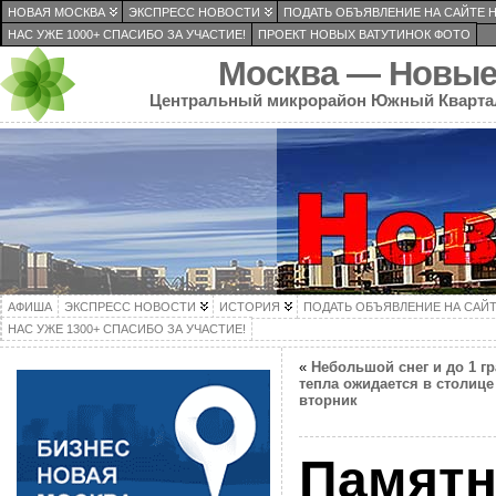
НОВАЯ МОСКВА
ЭКСПРЕСС НОВОСТИ
ПОДАТЬ ОБЪЯВЛЕНИЕ НА САЙТЕ 
НАС УЖЕ 1000+ СПАСИБО ЗА УЧАСТИЕ!
ПРОЕКТ НОВЫХ ВАТУТИНОК ФОТО
Москва — Новые
Центральный микрорайон Южный Кварта
АФИША
ЭКСПРЕСС НОВОСТИ
ИСТОРИЯ
ПОДАТЬ ОБЪЯВЛЕНИЕ НА САЙ
НАС УЖЕ 1300+ СПАСИБО ЗА УЧАСТИЕ!
«
Небольшой снег и до 1 г
тепла ожидается в столице
вторник
Памятни