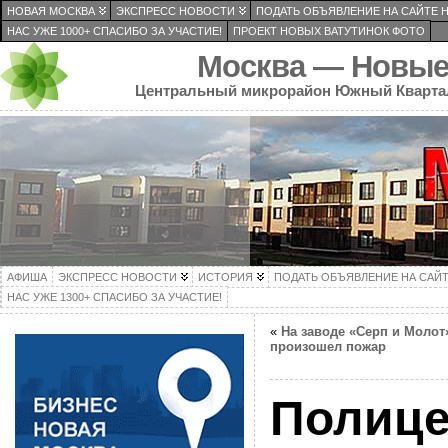
НОВАЯ МОСКВА
ЭКСПРЕСС НОВОСТИ
ПОДАТЬ ОБЪЯВЛЕНИЕ НА САЙТЕ 
НАС УЖЕ 1000+ СПАСИБО ЗА УЧАСТИЕ!
ПРОЕКТ НОВЫХ ВАТУТИНОК ФОТО
Москва — Новые
Центральный микрорайон Южный Кварта
АФИША
ЭКСПРЕСС НОВОСТИ
ИСТОРИЯ
ПОДАТЬ ОБЪЯВЛЕНИЕ НА САЙ
НАС УЖЕ 1300+ СПАСИБО ЗА УЧАСТИЕ!
«
На заводе «Серп и Молот
произошел пожар
Полиц