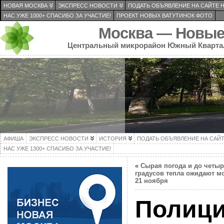
НОВАЯ МОСКВА
ЭКСПРЕСС НОВОСТИ
ПОДАТЬ ОБЪЯВЛЕНИЕ НА САЙТЕ 
НАС УЖЕ 1000+ СПАСИБО ЗА УЧАСТИЕ!
ПРОЕКТ НОВЫХ ВАТУТИНОК ФОТО
Москва — Новые
Центральный микрорайон Южный Кварта
АФИША
ЭКСПРЕСС НОВОСТИ
ИСТОРИЯ
ПОДАТЬ ОБЪЯВЛЕНИЕ НА САЙ
НАС УЖЕ 1300+ СПАСИБО ЗА УЧАСТИЕ!
«
Сырая погода и до четыр
градусов тепла ожидают м
21 ноября
Полици