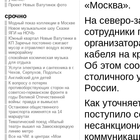
«Москва».
Проект Новых Ватутинок фото
срочно
На северо-
Модный показ коллекции в Москве
Новое музыкальное шоу Сказки
сотрудники
ЯГИ на НОЧЬ
Южный квартал Новые Ватутинки в
организатор
КП Заречье постоянно сжигают
мусор и отравляют воздух всему
кабеля на к
микрорайону
спокойная космическая музыка
Об этом со
для отдыха
Услуги электрика и сантехника в г.
Чехов, Серпухов, Подольск
столичного
Английский для детей
К вопросу о потерях
России.
противоборствующих сторон на
советско-германском фронте в
годы Великой Отечественной
Как уточняе
войны: правда и вымысел
Остановки общественного
поступило 
транспорта изменятся на 14
маршрутах
Тематический поезд «Малый
несанкцион
театр» вышел на Замоскворецкую
линию метро
коммуникац
Все на ЧМ: в центрах «Мои