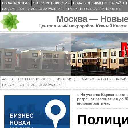
НОВАЯ МОСКВА
ЭКСПРЕСС НОВОСТИ
ПОДАТЬ ОБЪЯВЛЕНИЕ НА САЙТЕ 
НАС УЖЕ 1000+ СПАСИБО ЗА УЧАСТИЕ!
ПРОЕКТ НОВЫХ ВАТУТИНОК ФОТО
Москва — Новые
Центральный микрорайон Южный Кварта
АФИША
ЭКСПРЕСС НОВОСТИ
ИСТОРИЯ
ПОДАТЬ ОБЪЯВЛЕНИЕ НА САЙ
НАС УЖЕ 1300+ СПАСИБО ЗА УЧАСТИЕ!
«
На участке Варшавского 
разрешат разгоняться до 8
километров в час
Полици