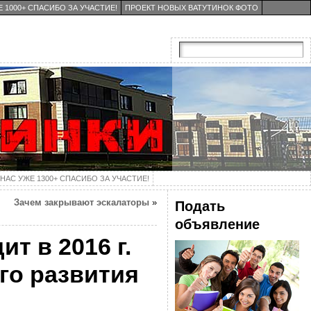
 1000+ СПАСИБО ЗА УЧАСТИЕ!
ПРОЕКТ НОВЫХ ВАТУТИНОК ФОТО
НАС УЖЕ 1300+ СПАСИБО ЗА УЧАСТИЕ!
Зачем закрывают эскалаторы
»
Подать
объявление
т в 2016 г.
го развития