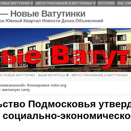
НОВЫЕ ВАТУТИНКИ
АВТОСТРАХОВАНИЕ В ВАТУТИНКАХ
ИСТОРИЯ
НАС УЖЕ
 — Новые Ватутинки
он Южный Квартал Новости Доска Объявлений
ТЕ НОВЫЕ ВАТУТИНКИ
ВАШИ ВОПРОСЫ
АВТОСТРАХОВАНИЕ В ВАТУТИНКАХ
ожизненной» блокировке rutor.org
в законную силу
ство Подмосковья утверди
 социально-экономическо