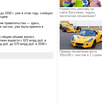
Разместить рекламу на
сайте Ватутинки, подать
о 2030 г. уже в этом году, сообщил
бесплатное объявление?
уцаев.
ние правительства — здесь,
е частью, уже была принята в
 в общем объеме жилого
олжен вырасти с 623 млрд руб. в
 руб. до 570 млрд руб. в 2030 г.
Пример объявления фото
200х200 с текстом в 2 строки