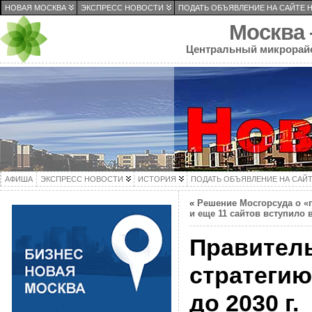
НОВАЯ МОСКВА
ЭКСПРЕСС НОВОСТИ
ПОДАТЬ ОБЪЯВЛЕНИЕ НА САЙТЕ 
Москва
Центральный микрорай
АФИША
ЭКСПРЕСС НОВОСТИ
ИСТОРИЯ
ПОДАТЬ ОБЪЯВЛЕНИЕ НА САЙ
«
Решение Мосгорсуда о «п
и еще 11 сайтов вступило 
Правитель
стратегию
до 2030 г.