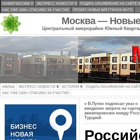
НОВАЯ МОСКВА
ЭКСПРЕСС НОВОСТИ
ПОДАТЬ ОБЪЯВЛЕНИЕ НА САЙТЕ 
НАС УЖЕ 1000+ СПАСИБО ЗА УЧАСТИЕ!
ПРОЕКТ НОВЫХ ВАТУТИНОК ФОТО
Москва — Новые
Центральный микрорайон Южный Кварта
АФИША
ЭКСПРЕСС НОВОСТИ
ИСТОРИЯ
ПОДАТЬ ОБЪЯВЛЕНИЕ НА САЙ
НАС УЖЕ 1300+ СПАСИБО ЗА УЧАСТИЕ!
«
В.Путин подписал указ о
введении запрета на чарт
авиаперевозки между Росс
Турцией
Россий