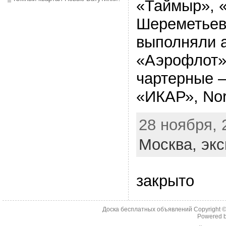
«Таймыр», 
Шереметьев
выполняли 
«Аэрофлот» 
чартерные –
«ИКАР», Nord
28 ноября, 
Москва,
экс
закрыто
Доска бесплатных объявлений Copyright 
Powered 