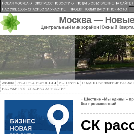
НОВАЯ МОСКВА
ЭКСПРЕСС НОВОСТИ
ПОДАТЬ ОБЪЯВЛЕНИЕ НА САЙТЕ 
НАС УЖЕ 1000+ СПАСИБО ЗА УЧАСТИЕ!
ПРОЕКТ НОВЫХ ВАТУТИНОК ФОТО
Москва — Новые
Центральный микрорайон Южный Кварта
АФИША
ЭКСПРЕСС НОВОСТИ
ИСТОРИЯ
ПОДАТЬ ОБЪЯВЛЕНИЕ НА САЙ
НАС УЖЕ 1300+ СПАСИБО ЗА УЧАСТИЕ!
«
Шествие «Мы едины!» пр
без происшествий
СК рас