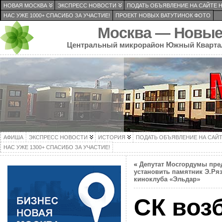
НОВАЯ МОСКВА
ЭКСПРЕСС НОВОСТИ
ПОДАТЬ ОБЪЯВЛЕНИЕ НА САЙТЕ 
НАС УЖЕ 1000+ СПАСИБО ЗА УЧАСТИЕ!
ПРОЕКТ НОВЫХ ВАТУТИНОК ФОТО
Москва — Новые
Центральный микрорайон Южный Кварта
АФИША
ЭКСПРЕСС НОВОСТИ
ИСТОРИЯ
ПОДАТЬ ОБЪЯВЛЕНИЕ НА САЙ
НАС УЖЕ 1300+ СПАСИБО ЗА УЧАСТИЕ!
«
Депутат Мосгордумы пре
установить памятник Э.Ря
киноклуба «Эльдар»
СК воз