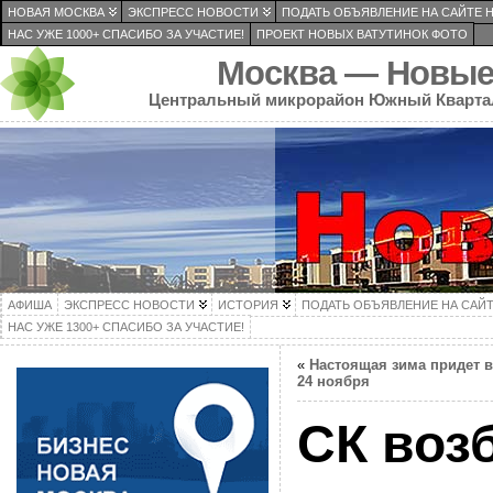
НОВАЯ МОСКВА
ЭКСПРЕСС НОВОСТИ
ПОДАТЬ ОБЪЯВЛЕНИЕ НА САЙТЕ 
НАС УЖЕ 1000+ СПАСИБО ЗА УЧАСТИЕ!
ПРОЕКТ НОВЫХ ВАТУТИНОК ФОТО
Москва — Новые
Центральный микрорайон Южный Кварта
АФИША
ЭКСПРЕСС НОВОСТИ
ИСТОРИЯ
ПОДАТЬ ОБЪЯВЛЕНИЕ НА САЙ
НАС УЖЕ 1300+ СПАСИБО ЗА УЧАСТИЕ!
«
Настоящая зима придет 
24 ноября
СК воз