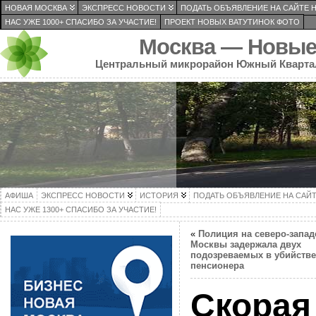
НОВАЯ МОСКВА
ЭКСПРЕСС НОВОСТИ
ПОДАТЬ ОБЪЯВЛЕНИЕ НА САЙТЕ 
НАС УЖЕ 1000+ СПАСИБО ЗА УЧАСТИЕ!
ПРОЕКТ НОВЫХ ВАТУТИНОК ФОТО
Москва — Новые
Центральный микрорайон Южный Кварта
АФИША
ЭКСПРЕСС НОВОСТИ
ИСТОРИЯ
ПОДАТЬ ОБЪЯВЛЕНИЕ НА САЙ
НАС УЖЕ 1300+ СПАСИБО ЗА УЧАСТИЕ!
«
Полиция на северо-запад
Москвы задержала двух
подозреваемых в убийстве
пенсионера
Скорая