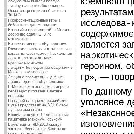
кремового ц
документы» выдали первую
тысячу паспортов болельщика
результатам
Осмотр строящихся объектов в
ТиНАО
исследовани
Профориентационные игры в
библиотеке для молодежи
Базовый и профильный: в Москве
содержимое 
досрочно сдали ЕГЭ по
математике
является з
Бизнес-семинар в «Букводоме»
Греческие пирожки и итальянские
наркотичес
кексы: на фестивале «Пасхальный
дар» откроются четыре
кулинарные школы
героином, о
Лекция «Полноцветное общение» в
Московском зоопарке
гр», — гово
Лекция о правительнице Анне
Леопольдовне в «Букводоме»
В Московском зоопарке в апреле
По данному
переведут питомцев в летние
вольеры
уголовное д
На одной площадке: российские
музеи представят на ВДНХ свои
лучшие экспонаты
«Незаконное
Вернулся спустя 12 лет: история
памятника Максиму Горькому
изготовлени
Болельщики ЧМ-2018 смогут
заказать бесплатные билеты на
поезд по телефону