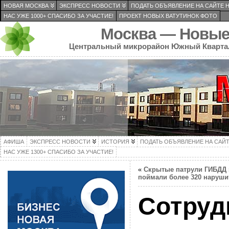
НОВАЯ МОСКВА
ЭКСПРЕСС НОВОСТИ
ПОДАТЬ ОБЪЯВЛЕНИЕ НА САЙТЕ 
НАС УЖЕ 1000+ СПАСИБО ЗА УЧАСТИЕ!
ПРОЕКТ НОВЫХ ВАТУТИНОК ФОТО
Москва — Новые
Центральный микрорайон Южный Кварта
АФИША
ЭКСПРЕСС НОВОСТИ
ИСТОРИЯ
ПОДАТЬ ОБЪЯВЛЕНИЕ НА САЙ
НАС УЖЕ 1300+ СПАСИБО ЗА УЧАСТИЕ!
«
Скрытые патрули ГИБДД 
поймали более 320 наруши
Сотруд