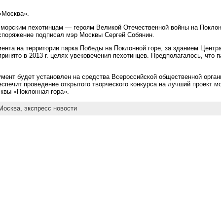
 «Москва».
 морским пехотинцам — героям Великой Отечественной войны на Поклон
аспоряжение подписал мэр Москвы Сергей Собянин.
ента на территории парка Победы на Поклонной горе, за зданием Центр
ринято в 2013 г. целях увековечения пехотинцев. Предполагалось, что п
мент будет установлен на средства Всероссийской общественной орган
еспечит проведение открытого творческого конкурса на лучший проект 
квы «Поклонная гора».
Москва,
экспресс новости