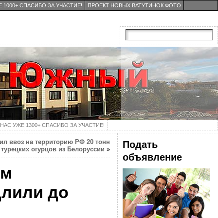
 1000+ СПАСИБО ЗА УЧАСТИЕ!
ПРОЕКТ НОВЫХ ВАТУТИНОК ФОТО
НАС УЖЕ 1300+ СПАСИБО ЗА УЧАСТИЕ!
ил ввоз на территорию РФ 20 тонн
Подать
турецких огурцов из Белоруссии
»
объявление
им
длили до