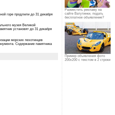
Разместить рекламу на
сайте Ватутинки, подать
ной горе продлили до 31 декабря
бесплатное объявление?
ального музея Великой
амятник установят до 31 декабря
изации морских пехотинцев
монумента. Содержание памятника
Пример объявления фото
200х200 с текстом в 2 строки