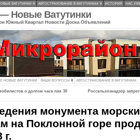
НОВЫЕ ВАТУТИНКИ
АВТОСТРАХОВАНИЕ В ВАТУТИНКАХ
ИСТОРИЯ
НАС УЖЕ
 — Новые Ватутинки
он Южный Квартал Новости Доска Объявлений
ТЕ НОВЫЕ ВАТУТИНКИ
ВАШИ ВОПРОСЫ
АВТОСТРАХОВАНИЕ В ВАТУТИНКАХ
обилистов о долгом часе пик 30
Россельхознадзор запрет
ведения монумента морск
м на Поклонной горе про
 г.