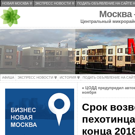
НОВАЯ МОСКВА
ЭКСПРЕСС НОВОСТИ
ПОДАТЬ ОБЪЯВЛЕНИЕ НА САЙТЕ 
Москва
Центральный микрорай
АФИША
ЭКСПРЕСС НОВОСТИ
ИСТОРИЯ
ПОДАТЬ ОБЪЯВЛЕНИЕ НА САЙ
«
ЦОДД предупредил автом
ноября
Срок воз
пехотинца
конца 2018