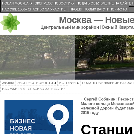
НОВАЯ МОСКВА
ЭКСПРЕСС НОВОСТИ
ПОДАТЬ ОБЪЯВЛЕНИЕ НА САЙТЕ 
НАС УЖЕ 1000+ СПАСИБО ЗА УЧАСТИЕ!
ПРОЕКТ НОВЫХ ВАТУТИНОК ФОТО
Москва — Новые
Центральный микрорайон Южный Кварта
АФИША
ЭКСПРЕСС НОВОСТИ
ИСТОРИЯ
ПОДАТЬ ОБЪЯВЛЕНИЕ НА САЙ
НАС УЖЕ 1300+ СПАСИБО ЗА УЧАСТИЕ!
«
Сергей Собянин: Реконс
Малого кольца Московско
железной дороги будет зав
2016 году
Станци