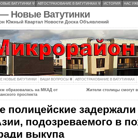
НОВЫЕ ВАТУТИНКИ
АВТОСТРАХОВАНИЕ В ВАТУТИНКАХ
ИСТОРИЯ
НАС УЖЕ
 — Новые Ватутинки
он Южный Квартал Новости Доска Объявлений
ТЕ НОВЫЕ ВАТУТИНКИ
ВАШИ ВОПРОСЫ
АВТОСТРАХОВАНИЕ В ВАТУТИНКАХ
км образовалась на МКАД от
Жители столицы смогут в
анского проспекта
е полицейские задержали
зии, подозреваемого в п
ради выкупа