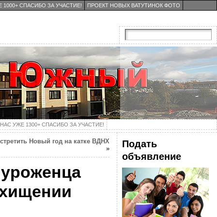
 1000+ СПАСИБО ЗА УЧАСТИЕ!
ПРОЕКТ НОВЫХ ВАТУТИНОК ФОТО
НАС УЖЕ 1300+ СПАСИБО ЗА УЧАСТИЕ!
стретить Новый год на катке ВДНХ
Подать
»
объявление
 уроженца
охищении