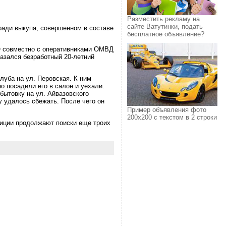
Разместить рекламу на
сайте Ватутинки, подать
ади выкупа, совершенном в составе
бесплатное объявление?
О совместно с оперативниками ОМВД
казался безработный 20-летний
луба на ул. Перовская. К ним
о посадили его в салон и уехали.
бытовку на ул. Айвазовского
у удалось сбежать. После чего он
Пример объявления фото
200х200 с текстом в 2 строки
лиции продолжают поиски еще троих