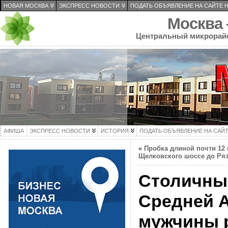
НОВАЯ МОСКВА
ЭКСПРЕСС НОВОСТИ
ПОДАТЬ ОБЪЯВЛЕНИЕ НА САЙТЕ 
Москва
Центральный микрорай
АФИША
ЭКСПРЕСС НОВОСТИ
ИСТОРИЯ
ПОДАТЬ ОБЪЯВЛЕНИЕ НА САЙ
«
Пробка длиной почти 12 
Щелковского шоссе до Ряз
Столичны
Средней А
мужчины 