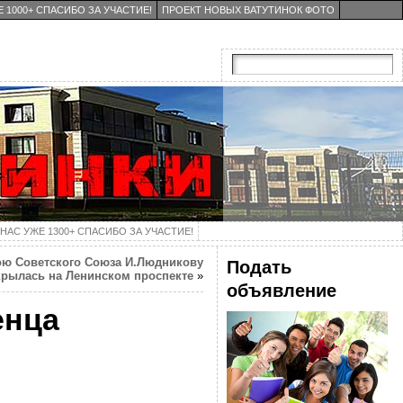
 1000+ СПАСИБО ЗА УЧАСТИЕ!
ПРОЕКТ НОВЫХ ВАТУТИНОК ФОТО
НАС УЖЕ 1300+ СПАСИБО ЗА УЧАСТИЕ!
ою Советского Союза И.Людникову
Подать
крылась на Ленинском проспекте
»
объявление
енца