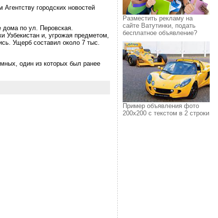
 Агентству городских новостей
Разместить рекламу на
сайте Ватутинки, подать
 дома по ул. Перовская.
бесплатное объявление?
и Узбекистан и, угрожая предметом,
ись. Ущерб составил около 7 тыс.
мных, один из которых был ранее
Пример объявления фото
200х200 с текстом в 2 строки