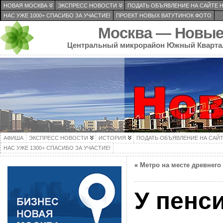
НОВАЯ МОСКВА
ЭКСПРЕСС НОВОСТИ
ПОДАТЬ ОБЪЯВЛЕНИЕ НА САЙТЕ 
НАС УЖЕ 1000+ СПАСИБО ЗА УЧАСТИЕ!
ПРОЕКТ НОВЫХ ВАТУТИНОК ФОТО
Москва — Новые
Центральный микрорайон Южный Кварта
АФИША
ЭКСПРЕСС НОВОСТИ
ИСТОРИЯ
ПОДАТЬ ОБЪЯВЛЕНИЕ НА САЙ
НАС УЖЕ 1300+ СПАСИБО ЗА УЧАСТИЕ!
«
Метро на месте древнего
У пенс