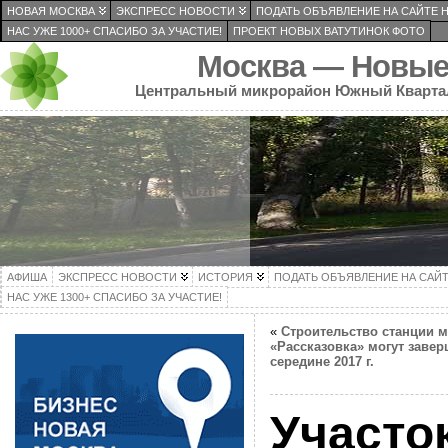
НОВАЯ МОСКВА
ЭКСПРЕСС НОВОСТИ
ПОДАТЬ ОБЪЯВЛЕНИЕ НА САЙТЕ 
НАС УЖЕ 1000+ СПАСИБО ЗА УЧАСТИЕ!
ПРОЕКТ НОВЫХ ВАТУТИНОК ФОТО
Москва — Новые
Центральный микрорайон Южный Кварта
АФИША
ЭКСПРЕСС НОВОСТИ
ИСТОРИЯ
ПОДАТЬ ОБЪЯВЛЕНИЕ НА САЙ
НАС УЖЕ 1300+ СПАСИБО ЗА УЧАСТИЕ!
«
Строительство станции м
«Рассказовка» могут завер
середине 2017 г.
Участо