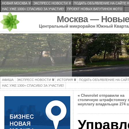
НОВАЯ МОСКВА
ЭКСПРЕСС НОВОСТИ
ПОДАТЬ ОБЪЯВЛЕНИЕ НА САЙТЕ 
НАС УЖЕ 1000+ СПАСИБО ЗА УЧАСТИЕ!
ПРОЕКТ НОВЫХ ВАТУТИНОК ФОТО
Москва — Новые
Центральный микрорайон Южный Кварта
АФИША
ЭКСПРЕСС НОВОСТИ
ИСТОРИЯ
ПОДАТЬ ОБЪЯВЛЕНИЕ НА САЙ
НАС УЖЕ 1300+ СПАСИБО ЗА УЧАСТИЕ!
«
Chevrolet отправили на
столичную штрафстоянку 
неуплату владельцем 274 
Управл