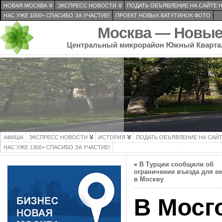
НОВАЯ МОСКВА
ЭКСПРЕСС НОВОСТИ
ПОДАТЬ ОБЪЯВЛЕНИЕ НА САЙТЕ 
НАС УЖЕ 1000+ СПАСИБО ЗА УЧАСТИЕ!
ПРОЕКТ НОВЫХ ВАТУТИНОК ФОТО
Москва — Новые
Центральный микрорайон Южный Кварта
АФИША
ЭКСПРЕСС НОВОСТИ
ИСТОРИЯ
ПОДАТЬ ОБЪЯВЛЕНИЕ НА САЙ
НАС УЖЕ 1300+ СПАСИБО ЗА УЧАСТИЕ!
«
В Турции сообщили об
ограничении въезда для ее
в Москву
В Мосг