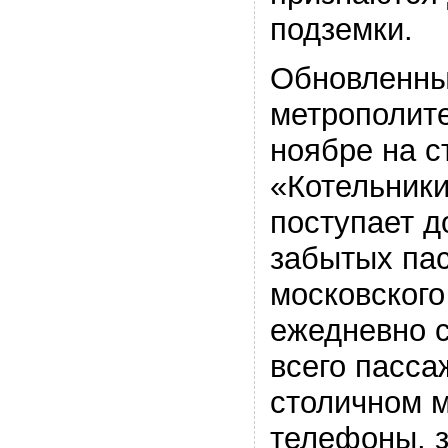
подземки.
Обновленны
метрополит
ноябре на с
«Котельники
поступает д
забытых па
московского
ежедневно с
всего пасса
столичном 
телефоны, з