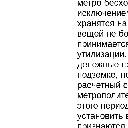
метро бесхо
исключением
хранятся на
вещей не бо
принимаетс
утилизации.
денежные с
подземке, п
расчетный с
метрополите
этого перио
установить 
признаются