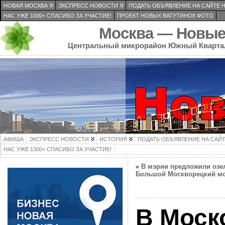
НОВАЯ МОСКВА
ЭКСПРЕСС НОВОСТИ
ПОДАТЬ ОБЪЯВЛЕНИЕ НА САЙТЕ 
НАС УЖЕ 1000+ СПАСИБО ЗА УЧАСТИЕ!
ПРОЕКТ НОВЫХ ВАТУТИНОК ФОТО
Москва — Новые
Центральный микрорайон Южный Кварта
АФИША
ЭКСПРЕСС НОВОСТИ
ИСТОРИЯ
ПОДАТЬ ОБЪЯВЛЕНИЕ НА САЙ
НАС УЖЕ 1300+ СПАСИБО ЗА УЧАСТИЕ!
«
В мэрии предложили озе
Большой Москворецкий м
В Моск