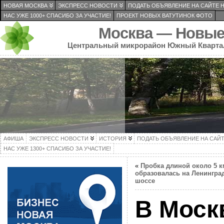
НОВАЯ МОСКВА
ЭКСПРЕСС НОВОСТИ
ПОДАТЬ ОБЪЯВЛЕНИЕ НА САЙТЕ 
НАС УЖЕ 1000+ СПАСИБО ЗА УЧАСТИЕ!
ПРОЕКТ НОВЫХ ВАТУТИНОК ФОТО
Москва — Новые
Центральный микрорайон Южный Кварта
АФИША
ЭКСПРЕСС НОВОСТИ
ИСТОРИЯ
ПОДАТЬ ОБЪЯВЛЕНИЕ НА САЙ
НАС УЖЕ 1300+ СПАСИБО ЗА УЧАСТИЕ!
«
Пробка длиной около 5 к
образовалась на Ленингра
шоссе
В Моск