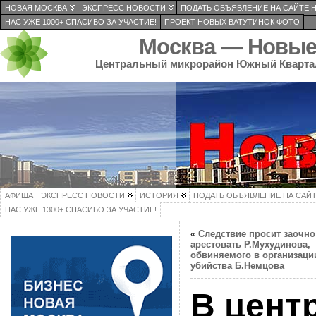
НОВАЯ МОСКВА
ЭКСПРЕСС НОВОСТИ
ПОДАТЬ ОБЪЯВЛЕНИЕ НА САЙТЕ 
НАС УЖЕ 1000+ СПАСИБО ЗА УЧАСТИЕ!
ПРОЕКТ НОВЫХ ВАТУТИНОК ФОТО
Москва — Новые
Центральный микрорайон Южный Кварта
АФИША
ЭКСПРЕСС НОВОСТИ
ИСТОРИЯ
ПОДАТЬ ОБЪЯВЛЕНИЕ НА САЙ
НАС УЖЕ 1300+ СПАСИБО ЗА УЧАСТИЕ!
«
Следствие просит заочно
арестовать Р.Мухудинова,
обвиняемого в организаци
убийства Б.Немцова
В цент