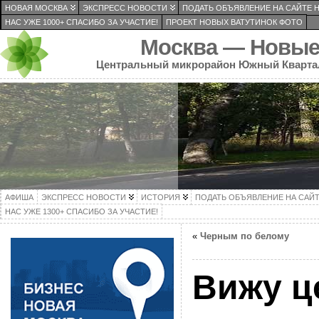
НОВАЯ МОСКВА
ЭКСПРЕСС НОВОСТИ
ПОДАТЬ ОБЪЯВЛЕНИЕ НА САЙТЕ 
НАС УЖЕ 1000+ СПАСИБО ЗА УЧАСТИЕ!
ПРОЕКТ НОВЫХ ВАТУТИНОК ФОТО
Москва — Новые
Центральный микрорайон Южный Кварта
АФИША
ЭКСПРЕСС НОВОСТИ
ИСТОРИЯ
ПОДАТЬ ОБЪЯВЛЕНИЕ НА САЙ
НАС УЖЕ 1300+ СПАСИБО ЗА УЧАСТИЕ!
«
Черным по белому
Вижу ц