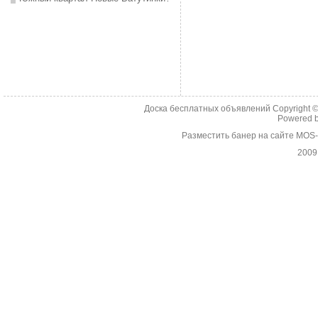
Доска бесплатных объявлений Copyright 
Powered 
Разместить банер на сайте MOS
2009