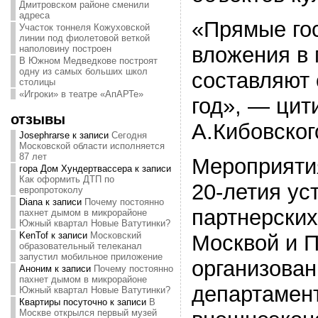
Дмитровском районе сменили
адреса
«Прямые го
Участок тоннеля Кожуховской
линии под фиолетовой веткой
вложения в 
наполовину построен
В Южном Медведкове построят
одну из самых больших школ
составляют 
столицы
«Игроки» в театре «АпАРТе»
год», — цит
отзывы
А.Кибовског
Josephrarse
к записи
Сегодня
Московской области исполняется
87 лет
Мероприяти
гора Дом Хундертвассера
к записи
Как оформить ДТП по
20-летия ус
европротоколу
Diana
к записи
Почему постоянно
партнерски
пахнет дымом в микрорайоне
Южный квартал Новые Ватутинки?
KenTof
к записи
Московский
Москвой и 
образовательный телеканал
запустил мобильное приложение
организован
Аноним
к записи
Почему постоянно
пахнет дымом в микрорайоне
департамен
Южный квартал Новые Ватутинки?
Квартиры посуточно
к записи
В
Москве открылся первый музей