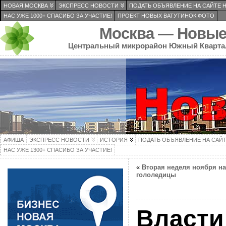
НОВАЯ МОСКВА
ЭКСПРЕСС НОВОСТИ
ПОДАТЬ ОБЪЯВЛЕНИЕ НА САЙТЕ 
НАС УЖЕ 1000+ СПАСИБО ЗА УЧАСТИЕ!
ПРОЕКТ НОВЫХ ВАТУТИНОК ФОТО
Москва — Новые
Центральный микрорайон Южный Кварта
АФИША
ЭКСПРЕСС НОВОСТИ
ИСТОРИЯ
ПОДАТЬ ОБЪЯВЛЕНИЕ НА САЙ
НАС УЖЕ 1300+ СПАСИБО ЗА УЧАСТИЕ!
«
Вторая неделя ноября на
гололедицы
Власти