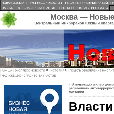
НОВАЯ МОСКВА
ЭКСПРЕСС НОВОСТИ
ПОДАТЬ ОБЪЯВЛЕНИЕ НА САЙТЕ 
НАС УЖЕ 1000+ СПАСИБО ЗА УЧАСТИЕ!
ПРОЕКТ НОВЫХ ВАТУТИНОК ФОТО
Москва — Новые
Центральный микрорайон Южный Кварта
АФИША
ЭКСПРЕСС НОВОСТИ
ИСТОРИЯ
ПОДАТЬ ОБЪЯВЛЕНИЕ НА САЙ
НАС УЖЕ 1300+ СПАСИБО ЗА УЧАСТИЕ!
«
В подъездах жилых домо
расклеивать антитеррорис
листовки
Власти