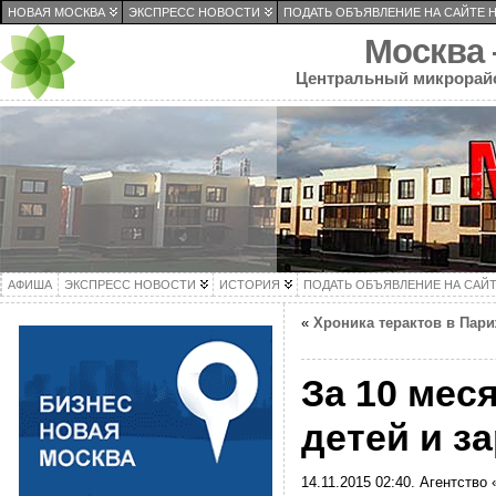
НОВАЯ МОСКВА
ЭКСПРЕСС НОВОСТИ
ПОДАТЬ ОБЪЯВЛЕНИЕ НА САЙТЕ 
Москва
Центральный микрорай
АФИША
ЭКСПРЕСС НОВОСТИ
ИСТОРИЯ
ПОДАТЬ ОБЪЯВЛЕНИЕ НА САЙ
«
Хроника терактов в Пари
За 10 мес
детей и з
14.11.2015 02:40. Агентство