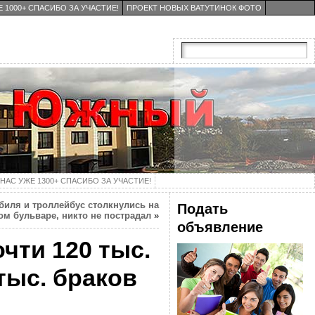
 1000+ СПАСИБО ЗА УЧАСТИЕ!
ПРОЕКТ НОВЫХ ВАТУТИНОК ФОТО
НАС УЖЕ 1300+ СПАСИБО ЗА УЧАСТИЕ!
биля и троллейбус столкнулись на
Подать
м бульваре, никто не пострадал
»
объявление
чти 120 тыс.
тыс. браков