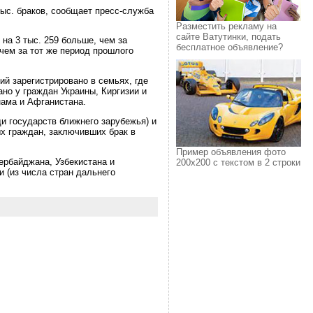
тыс. браков, сообщает пресс-служба
Разместить рекламу на
сайте Ватутинки, подать
на 3 тыс. 259 больше, чем за
бесплатное объявление?
 чем за тот же период прошлого
ий зарегистрировано в семьях, где
но у граждан Украины, Киргизии и
нама и Афганистана.
и государств ближнего зарубежья) и
ых граждан, заключивших брак в
Пример объявления фото
ербайджана, Узбекистана и
200х200 с текстом в 2 строки
и (из числа стран дальнего