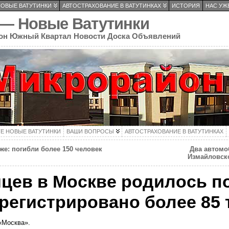
НОВЫЕ ВАТУТИНКИ
АВТОСТРАХОВАНИЕ В ВАТУТИНКАХ
ИСТОРИЯ
НАС УЖЕ
 — Новые Ватутинки
он Южный Квартал Новости Доска Объявлений
ТЕ НОВЫЕ ВАТУТИНКИ
ВАШИ ВОПРОСЫ
АВТОСТРАХОВАНИЕ В ВАТУТИНКАХ
же: погибли более 150 человек
Два автомо
Измайловско
яцев в Москве родилось по
арегистрировано более 85 
 «Москва».