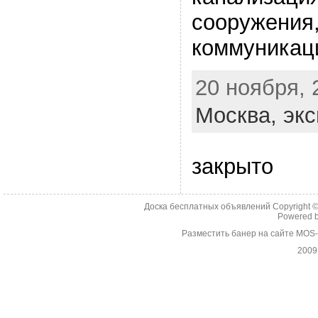
сооружения
коммуникац
20 ноября, 
Москва,
экс
закрыто
Доска бесплатных объявлений Copyright 
Powered 
Разместить банер на сайте MOS
2009