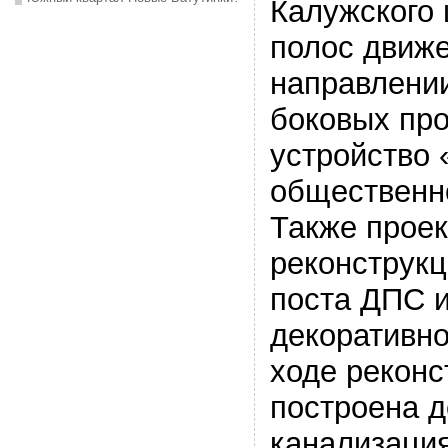
Калужского 
полос движ
направлении
боковых пр
устройство 
общественно
Также проек
реконструк
поста ДПС и
декоративно
ходе реконс
построена 
канализация